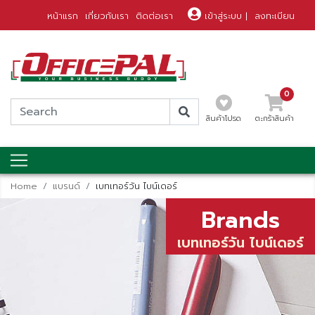
หน้าแรก
เกี่ยวกับเรา
ติดต่อเรา
เข้าสู่ระบบ
|
ลงทะเบียน
0
สินค้าโปรด
ตะกร้าสินค้า
Home
แบรนด์
เบทเทอร์วัน ไบน์เดอร์
Brands
เบทเทอร์วัน ไบน์เดอร์