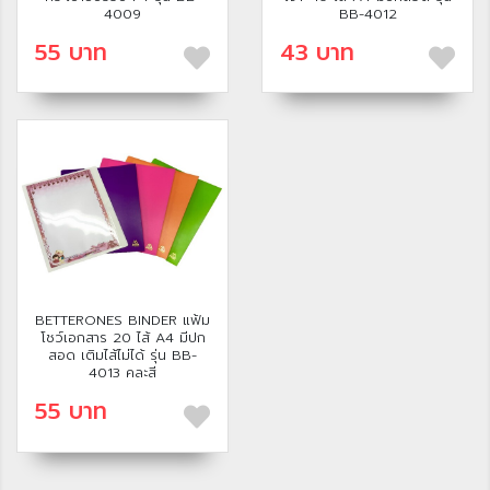
4009
BB-4012
55 บาท
43 บาท
BETTERONES BINDER แฟ้ม
โชว์เอกสาร 20 ไส้ A4 มีปก
สอด เติมไส้ไม่ได้ รุ่น BB-
4013 คละสี
55 บาท