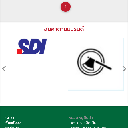
1
สินค้าตามแบรนด์
‹
›
หน้าแรก
หมวดหมู่สินค้า
เกี่ยวกับเรา
ปากกา & หมึกเติม