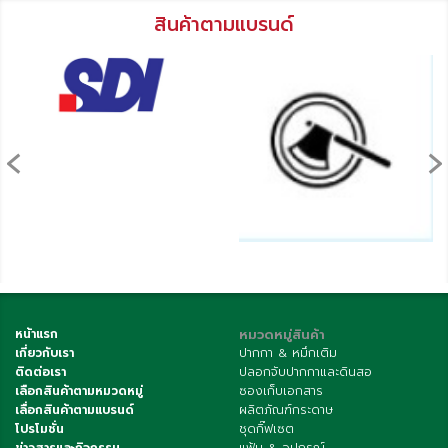
สินค้าตามแบรนด์
‹
›
หน้าแรก
หมวดหมู่สินค้า
เกี่ยวกับเรา
ปากกา & หมึกเติม
ติดต่อเรา
ปลอกจับปากกาและดินสอ
เลือกสินค้าตามหมวดหมู่
ซองเก็บเอกสาร
เลื่อกสินค้าตามแบรนด์
ผลิตภัณฑ์กระดาษ
โปรโมชั่น
ชุดกิ๊ฟเซต
ข่าวสารและกิจกรรม
แฟ้ม & อุปกรณ์