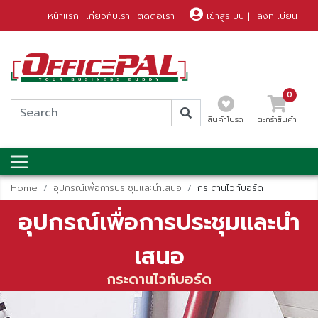
หน้าแรก
เกี่ยวกับเรา
ติดต่อเรา
เข้าสู่ระบบ
|
ลงทะเบียน
0
สินค้าโปรด
ตะกร้าสินค้า
Home
อุปกรณ์เพื่อการประชุมและนำเสนอ
กระดานไวท์บอร์ด
อุปกรณ์เพื่อการประชุมและนำ
เสนอ
กระดานไวท์บอร์ด