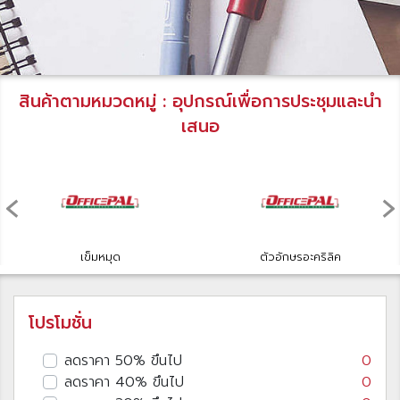
สินค้าตามหมวดหมู่ : อุปกรณ์เพื่อการประชุมและนำ
เสนอ
‹
›
เข็มหมุด
ตัวอักษรอะคริลิค
โปรโมชั่น
ลดราคา 50% ขึนไป
0
ลดราคา 40% ขึนไป
0