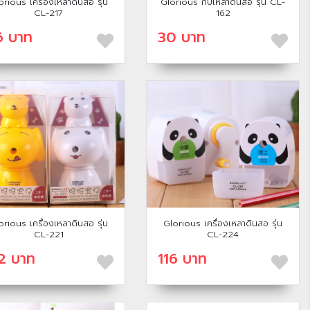
orious เครื่องเหลาดินสอ รุ่น
Glorious กบเหลาดินสอ รุ่น CL-
CL-217
162
6 บาท
30 บาท
orious เครื่องเหลาดินสอ รุ่น
Glorious เครื่องเหลาดินสอ รุ่น
CL-221
CL-224
2 บาท
116 บาท