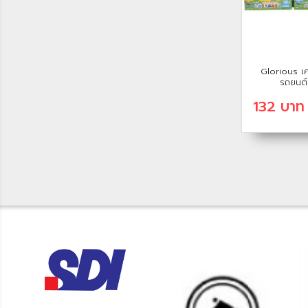
Glorious เค
รถยนต์
132 บาท