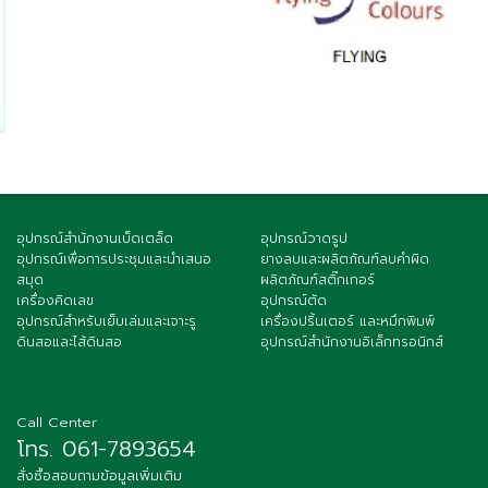
อุปกรณ์สำนักงานเบ็ดเตล็ด
อุปกรณ์วาดรูป
อุปกรณ์เพื่อการประชุมและนำเสนอ
ยางลบและผลิตภัณฑ์ลบคำผิด
สมุด
ผลิตภัณฑ์สติ๊กเกอร์
เครื่องคิดเลข
อุปกรณ์ตัด
อุปกรณ์สำหรับเย็บเล่มและเจาะรู
เครื่องปริ้นเตอร์ และหมึกพิมพ์
ดินสอและไส้ดินสอ
อุปกรณ์สำนักงานอิเล็กทรอนิกส์
Call Center
โทร. 061-7893654
สั่งซื้อสอบถามข้อมูลเพิ่มเติม