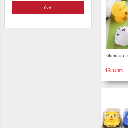
ค้นหา
Glorious กบเ
13 บาท