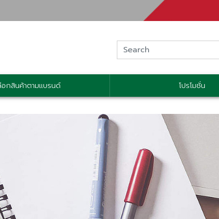
ลือกสินค้าตามแบรนด์
โปรโมชั่น