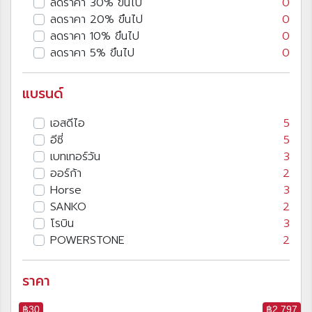
ลดราคา 30% ขึนไป
0
ลดราคา 20% ขึนไป
0
ลดราคา 10% ขึนไป
0
ลดราคา 5% ขึนไป
0
แบรนด์
เอสดีไอ
5
อีซี่
5
เบทเทอร์วัน
3
ออร์ก้า
2
Horse
3
SANKO
2
โรบิน
3
POWERSTONE
2
ราคา
฿30
฿2 797