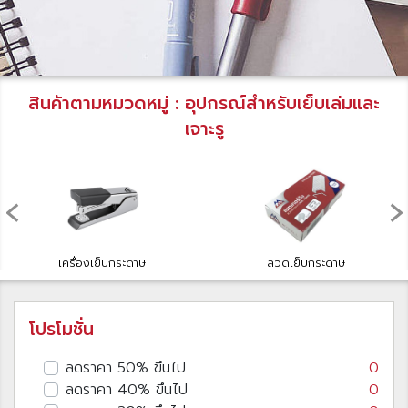
สินค้าตามหมวดหมู่ : อุปกรณ์สำหรับเย็บเล่มและ
เจาะรู
‹
›
เครื่องเย็บกระดาษ
ลวดเย็บกระดาษ
โปรโมชั่น
ลดราคา 50% ขึนไป
0
ลดราคา 40% ขึนไป
0