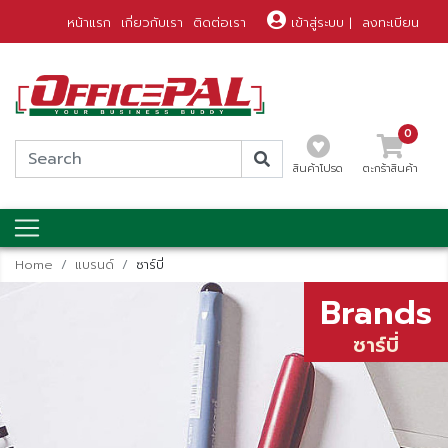
หน้าแรก
เกี่ยวกับเรา
ติดต่อเรา
เข้าสู่ระบบ
|
ลงทะเบียน
0
สินค้าโปรด
ตะกร้าสินค้า
Home
แบรนด์
ซาร์บี่
Brands
ซาร์บี่