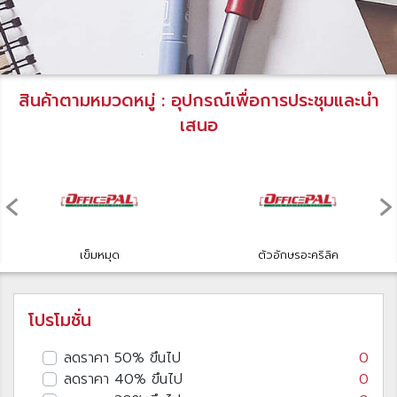
สินค้าตามหมวดหมู่ : อุปกรณ์เพื่อการประชุมและนำ
เสนอ
‹
›
เข็มหมุด
ตัวอักษรอะคริลิค
โปรโมชั่น
ลดราคา 50% ขึนไป
0
ลดราคา 40% ขึนไป
0