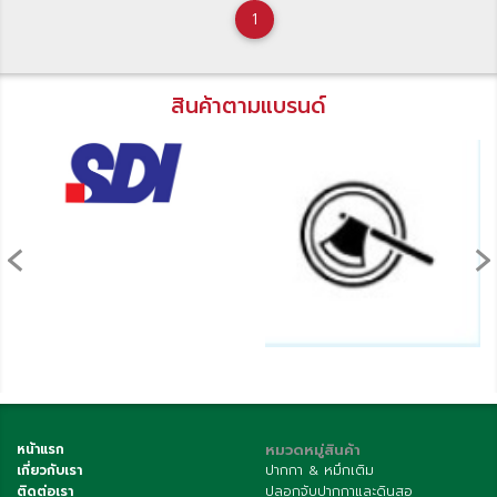
1
สินค้าตามแบรนด์
‹
›
หน้าแรก
หมวดหมู่สินค้า
เกี่ยวกับเรา
ปากกา & หมึกเติม
ติดต่อเรา
ปลอกจับปากกาและดินสอ