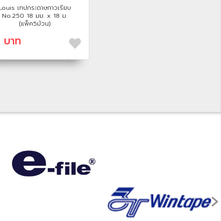
Louis เทปกระดาษกาวเรียบ
No.250 18 มม. x 18 ม.
(แพ็ค5ม้วน)
 บาท
›