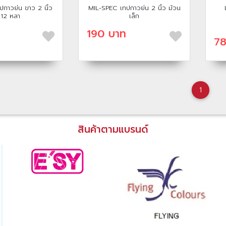
กาวย่น ขาว 2 นิ้ว
MIL-SPEC เทปกาวย่น 2 นิ้ว ม้วน
 12 หลา
เล็ก
190 บาท
78
1
สินค้าตามแบรนด์