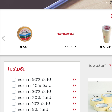
‹
เทปกาวสองหน้า
เทปใส
เทป OP
ค้นพบสินค้า
7
โปรโมชั่น
ลดราคา 50% ขึนไป
0
ลดราคา 40% ขึนไป
0
ลดราคา 30% ขึนไป
0
ลดราคา 20% ขึนไป
0
ลดราคา 10% ขึนไป
0
ลดราคา 5% ขึนไป
0