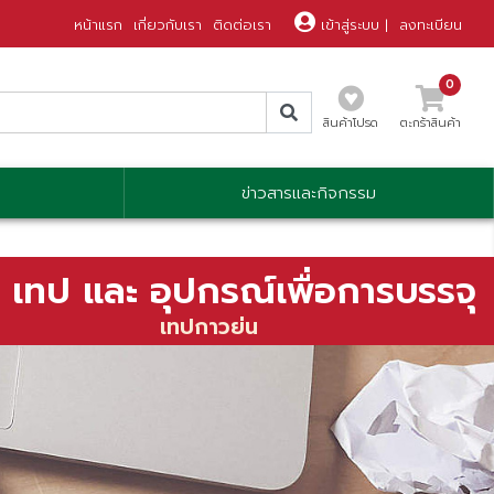
หน้าแรก
เกี่ยวกับเรา
ติดต่อเรา
เข้าสู่ระบบ
|
ลงทะเบียน
0
สินค้าโปรด
ตะกร้าสินค้า
ข่าวสารและกิจกรรม
 เทป และ อุปกรณ์เพื่อการบรรจุ
เทปกาวย่น