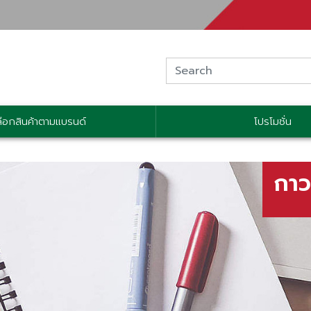
ลือกสินค้าตามแบรนด์
โปรโมชั่น
กาว