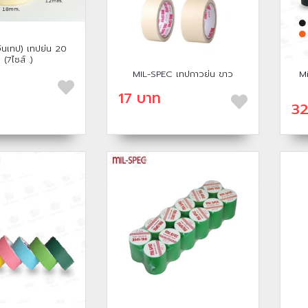
ินเทป) เทปย่น 20
 (7ไซส์ .)
MIL-SPEC เทปกาวย่น ขาว
Mi
17 บาท
32