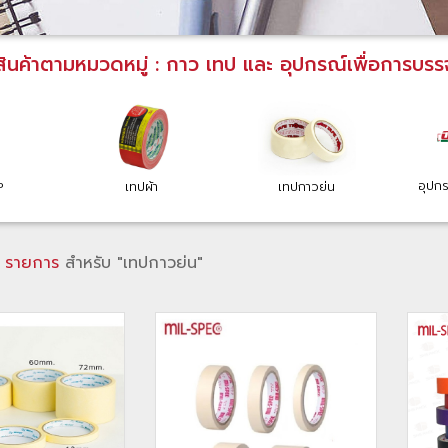
สินค้าตามหมวดหมู่ : กาว เทป และ อุปกรณ์เพื่อการบรรจ
อุปก
P
เทปผ้า
เทปกาวย่น
 รายการ
สำหรับ "เทปกาวย่น"