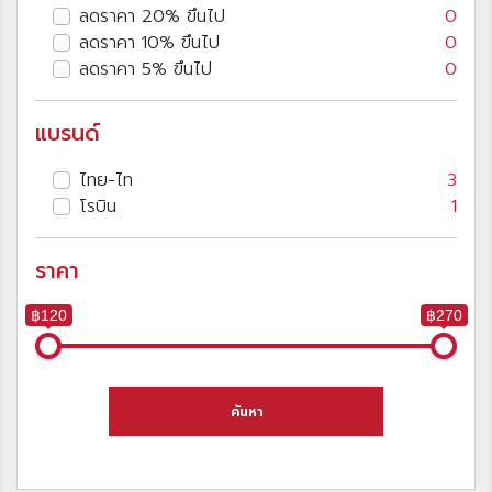
ลดราคา 20% ขึนไป
0
ลดราคา 10% ขึนไป
0
ลดราคา 5% ขึนไป
0
แบรนด์
ไทย-ไท
3
โรบิน
1
ราคา
฿120
฿270
ค้นหา