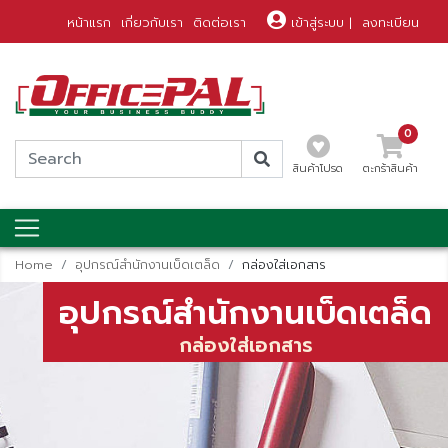
หน้าแรก
เกี่ยวกับเรา
ติดต่อเรา
เข้าสู่ระบบ
|
ลงทะเบียน
0
สินค้าโปรด
ตะกร้าสินค้า
Home
อุปกรณ์สำนักงานเบ็ดเตล็ด
กล่องใส่เอกสาร
อุปกรณ์สำนักงานเบ็ดเตล็ด
กล่องใส่เอกสาร