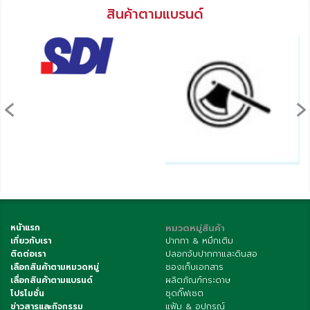
สินค้าตามแบรนด์
‹
›
หน้าแรก
หมวดหมู่สินค้า
เกี่ยวกับเรา
ปากกา & หมึกเติม
ติดต่อเรา
ปลอกจับปากกาและดินสอ
เลือกสินค้าตามหมวดหมู่
ซองเก็บเอกสาร
เลื่อกสินค้าตามแบรนด์
ผลิตภัณฑ์กระดาษ
โปรโมชั่น
ชุดกิ๊ฟเซต
ข่าวสารและกิจกรรม
แฟ้ม & อุปกรณ์