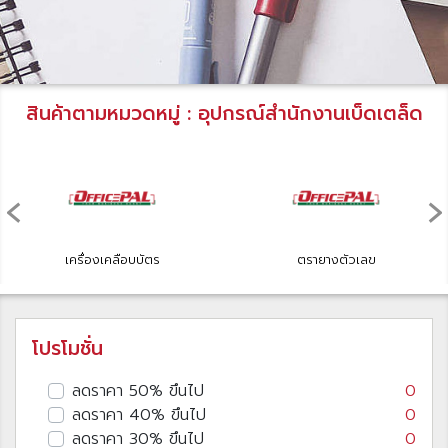
สินค้าตามหมวดหมู่ : อุปกรณ์สำนักงานเบ็ดเตล็ด
‹
›
เครื่องเคลือบบัตร
ตรายางตัวเลข
โปรโมชั่น
ลดราคา 50% ขึนไป
0
ลดราคา 40% ขึนไป
0
ลดราคา 30% ขึนไป
0