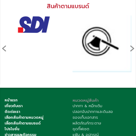
สินค้าตามแบรนด์
‹
›
หน้าแรก
หมวดหมู่สินค้า
เกี่ยวกับเรา
ปากกา & หมึกเติม
ติดต่อเรา
ปลอกจับปากกาและดินสอ
เลือกสินค้าตามหมวดหมู่
ซองเก็บเอกสาร
เลื่อกสินค้าตามแบรนด์
ผลิตภัณฑ์กระดาษ
โปรโมชั่น
ชุดกิ๊ฟเซต
ข่าวสารและกิจกรรม
แฟ้ม & อุปกรณ์