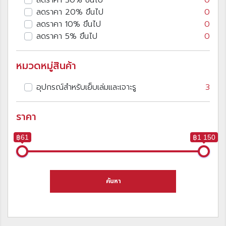
ลดราคา 20% ขึนไป
0
ลดราคา 10% ขึนไป
0
ลดราคา 5% ขึนไป
0
หมวดหมู่สินค้า
อุปกรณ์สำหรับเย็บเล่มและเจาะรู
3
ราคา
฿61
฿1 150
ค้นหา