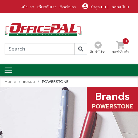
หน้าแรก
เกี่ยวกับเรา
ติดต่อเรา
เข้าสู่ระบบ
|
ลงทะเบียน
0
สินค้าโปรด
ตะกร้าสินค้า
Home
แบรนด์
POWERSTONE
Brands
POWERSTONE