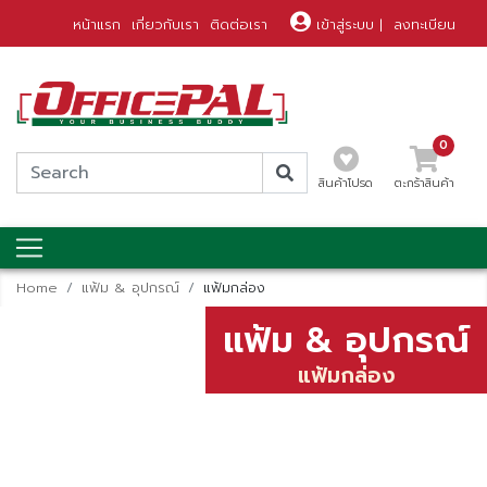
หน้าแรก
เกี่ยวกับเรา
ติดต่อเรา
เข้าสู่ระบบ
|
ลงทะเบียน
0
สินค้าโปรด
ตะกร้าสินค้า
Home
แฟ้ม & อุปกรณ์
แฟ้มกล่อง
แฟ้ม & อุปกรณ์
แฟ้มกล่อง