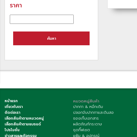
ราคา
ค้นหา
หน้าแรก
หมวดหมู่สินค้า
เกี่ยวกับเรา
ปากกา & หมึกเติม
ติดต่อเรา
ปลอกจับปากกาและดินสอ
เลือกสินค้าตามหมวดหมู่
ซองเก็บเอกสาร
เลื่อกสินค้าตามแบรนด์
ผลิตภัณฑ์กระดาษ
โปรโมชั่น
ชุดกิ๊ฟเซต
ข่าวสารและกิจกรรม
แฟ้ม & อุปกรณ์