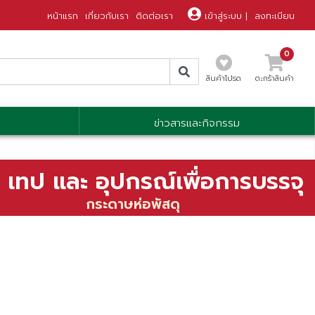
หน้าแรก
เกี่ยวกับเรา
ติดต่อเรา
เข้าสู่ระบบ
|
ลงทะเบียน
0
สินค้าโปรด
ตะกร้าสินค้า
ข่าวสารและกิจกรรม
 เทป และ อุปกรณ์เพื่อการบรรจุ
กระดาษห่อพัสดุ