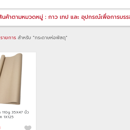
สินค้าตามหมวดหมู่ : กาว เทป และ อุปกรณ์เพื่อการบรรจ
 รายการ
สำหรับ "กระดาษห่อพัสดุ"
 110g 35X47 นิ้ว
็ค 1X125
ท