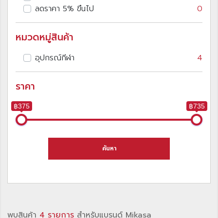
ลดราคา 5% ขึนไป
0
หมวดหมู่สินค้า
อุปกรณ์กีฬา
4
ราคา
฿375
฿735
ค้นหา
พบสินค้า
4 รายการ
สำหรับแบรนด์ Mikasa