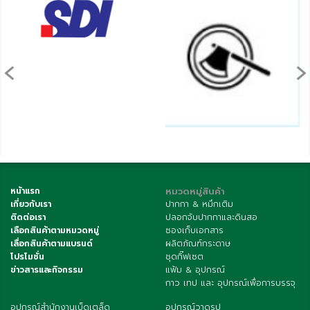
‹
›
หน้าแรก
หมวดหมู่สินค้า
เกี่ยวกับเรา
ปากกา & หมึกเติม
ติดต่อเรา
ปลอกจับปากกาและดินสอ
เลือกสินค้าตามหมวดหมู่
ซองเก็บเอกสาร
เลื่อกสินค้าตามแบรนด์
ผลิตภัณฑ์กระดาษ
โปรโมชั่น
ชุดกิ๊ฟเซต
ข่าวสารและกิจกรรม
แฟ้ม & อุปกรณ์
กาว เทป และ อุปกรณ์เพื่อการบรรจุ
อุปกรณ์สำนักงานเบ็ดเตล็ด
อุปกรณ์วาดรูป