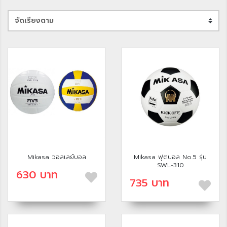
Mikasa วอลเลย์บอล
Mikasa ฟุตบอล No.5 รุ่น
SWL-310
630 บาท
735 บาท