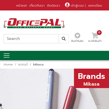
หน้าแรก
เกี่ยวกับเรา
ติดต่อเรา
เข้าสู่ระบบ
|
ลงทะเบียน
0
สินค้าโปรด
ตะกร้าสินค้า
Home
แบรนด์
Mikasa
Brands
Mikasa