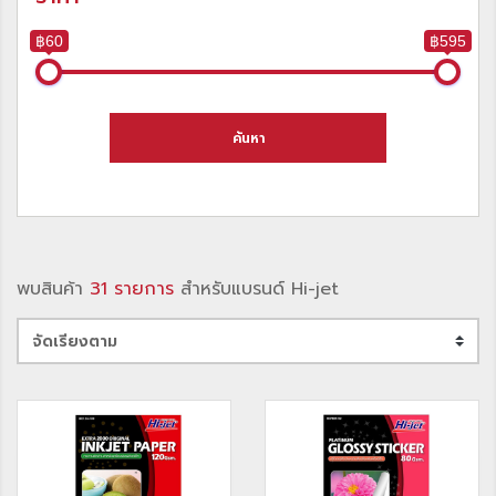
฿60
฿595
ค้นหา
พบสินค้า
31 รายการ
สำหรับแบรนด์ Hi-jet