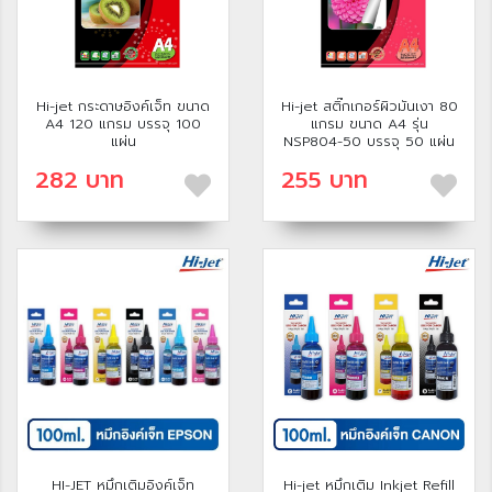
Hi-jet กระดาษอิงค์เจ็ท ขนาด
Hi-jet สติ๊กเกอร์ผิวมันเงา 80
A4 120 แกรม บรรจุ 100
แกรม ขนาด A4 รุ่น
แผ่น
NSP804-50 บรรจุ 50 แผ่น
282 บาท
255 บาท
HI-JET หมึกเติมอิงค์เจ็ท
Hi-jet หมึกเติม Inkjet Refill