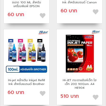
ขนาด 100 ML สำหรับ
Ink สำหรับแบรนด์ Canon
เครื่องพิมพ์ EPSON
60 บาท
60 บาท
Hi-jet หมึกเติม Inkjet Refill
HI-JET กระดาษอิงค์เจ็ท ไฮ
Ink สำหรับแบรนด์ Brother
เจ็ท 200 90Gsm. A4
HE904
60 บาท
510 บาท