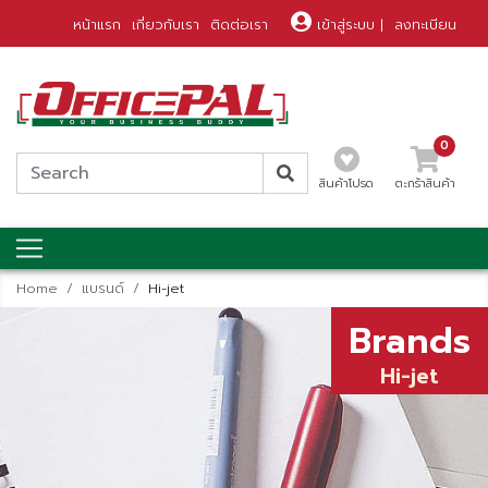
หน้าแรก
เกี่ยวกับเรา
ติดต่อเรา
เข้าสู่ระบบ
|
ลงทะเบียน
0
สินค้าโปรด
ตะกร้าสินค้า
Home
แบรนด์
Hi-jet
Brands
Hi-jet