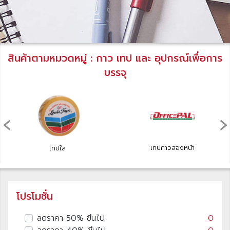
สินค้าตามหมวดหมู่ : กาว เทป และ อุปกรณ์เพื่อการ
บรรจุ
‹
›
เทปกาวสองหน้า
เทปใส
โปรโมชั่น
ลดราคา 50% ขึนไป
0