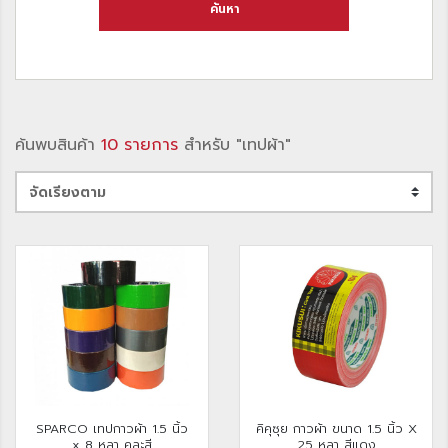
ค้นหา
ค้นพบสินค้า
10 รายการ
สำหรับ "เทปผ้า"
SPARCO เทปกาวผ้า 1.5 นิ้ว
คิคุซุย กาวผ้า ขนาด 1.5 นิ้ว X
x 8 หลา คละสี
25 หลา สีแดง