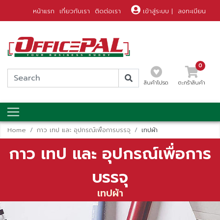
หน้าแรก
เกี่ยวกับเรา
ติดต่อเรา
เข้าสู่ระบบ
|
ลงทะเบียน
0
สินค้าโปรด
ตะกร้าสินค้า
Home
กาว เทป และ อุปกรณ์เพื่อการบรรจุ
เทปผ้า
กาว เทป และ อุปกรณ์เพื่อการ
บรรจุ
เทปผ้า