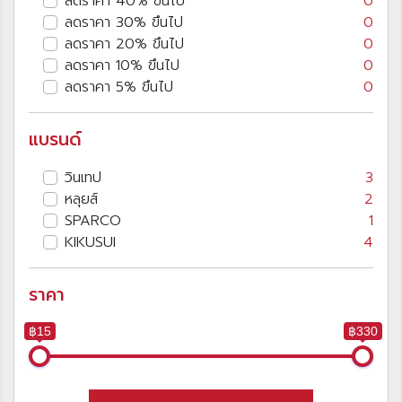
ลดราคา 40% ขึนไป
0
ลดราคา 30% ขึนไป
0
ลดราคา 20% ขึนไป
0
ลดราคา 10% ขึนไป
0
ลดราคา 5% ขึนไป
0
แบรนด์
วินเทป
3
หลุยส์
2
SPARCO
1
KIKUSUI
4
ราคา
฿15
฿330