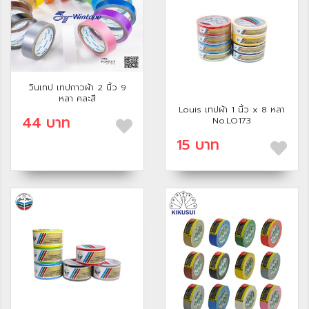
วินเทป เทปกาวผ้า 2 นิ้ว 9
หลา คละสี
Louis เทปผ้า 1 นิ้ว x 8 หลา
44 บาท
No.LO173
15 บาท