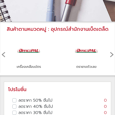
สินค้าตามหมวดหมู่ : อุปกรณ์สำนักงานเบ็ดเตล็ด
‹
›
เครื่องเคลือบบัตร
ตรายางตัวเลข
โปรโมชั่น
ลดราคา 50% ขึนไป
0
ลดราคา 40% ขึนไป
0
ลดราคา 30% ขึนไป
0