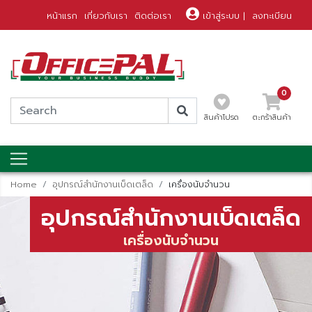
หน้าแรก
เกี่ยวกับเรา
ติดต่อเรา
เข้าสู่ระบบ
|
ลงทะเบียน
0
สินค้าโปรด
ตะกร้าสินค้า
Home
อุปกรณ์สำนักงานเบ็ดเตล็ด
เครื่องนับจำนวน
อุปกรณ์สำนักงานเบ็ดเตล็ด
เครื่องนับจำนวน