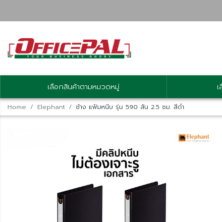
เลือกสินค้าตามหมวดหมู่
เ
Home
Elephant
ช้าง แฟ้มหนีบ รุ่น 590 สัน 2.5 ซม. สีดำ