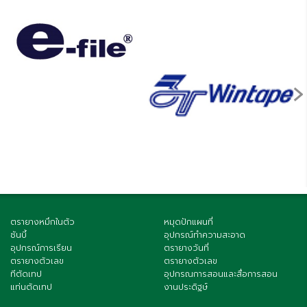
›
ตรายางหมึกในตัว
หมุดปักแผนที่
ซันบี้
อุปกรณ์ทำความสะอาด
อุปกรณ์การเรียน
ตรายางวันที่
ตรายางตัวเลข
ตรายางตัวเลข
ทีตัดเทป
อุปกรณการสอนและสื่อการสอน
แท่นตัดเทป
งานประดิฐษ์