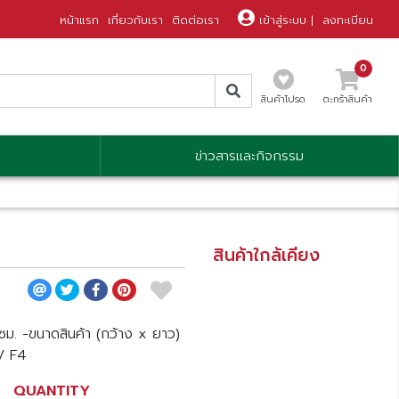
หน้าแรก
เกี่ยวกับเรา
ติดต่อเรา
เข้าสู่ระบบ
|
ลงทะเบียน
0
สินค้าโปรด
ตะกร้าสินค้า
ข่าวสารและกิจกรรม
สินค้าใกล้เคียง
ซม. -ขนาดสินค้า (กว้าง x ยาว)
 / F4
QUANTITY