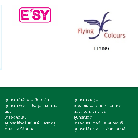
อุปกรณ์สำนักงานเบ็ดเตล็ด
อุปกรณ์วาดรูป
อุปกรณ์เพื่อการประชุมและนำเสนอ
ยางลบและผลิตภัณฑ์ลบคำผิด
สมุด
ผลิตภัณฑ์สติ๊กเกอร์
เครื่องคิดเลข
อุปกรณ์ตัด
อุปกรณ์สำหรับเย็บเล่มและเจาะรู
เครื่องปริ้นเตอร์ และหมึกพิมพ์
ดินสอและไส้ดินสอ
อุปกรณ์สำนักงานอิเล็กทรอนิกส์