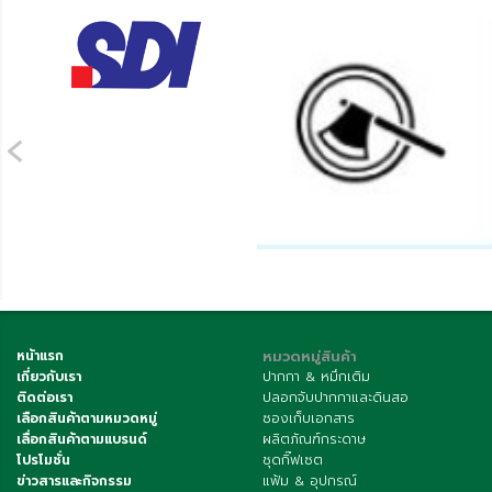
‹
หน้าแรก
หมวดหมู่สินค้า
เกี่ยวกับเรา
ปากกา & หมึกเติม
ติดต่อเรา
ปลอกจับปากกาและดินสอ
เลือกสินค้าตามหมวดหมู่
ซองเก็บเอกสาร
เลื่อกสินค้าตามแบรนด์
ผลิตภัณฑ์กระดาษ
โปรโมชั่น
ชุดกิ๊ฟเซต
ข่าวสารและกิจกรรม
แฟ้ม & อุปกรณ์