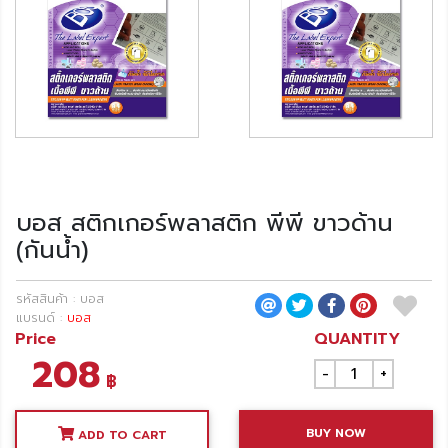
บอส สติกเกอร์พลาสติก พีพี ขาวด้าน
(กันน้ำ)
รหัสสินค้า : บอส
แบรนด์ :
บอส
Price
QUANTITY
208
฿
BUY NOW
ADD TO CART